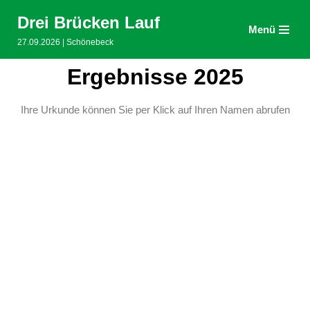
Drei Brücken Lauf
Menü
Zum
27.09.2026 | Schönebeck
Inhalt
springen
Ergebnisse 2025
Ihre Urkunde können Sie per Klick auf Ihren Namen abrufen