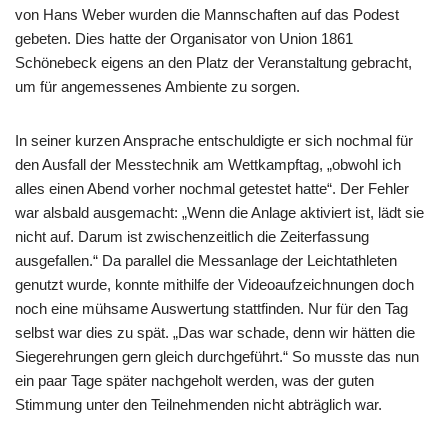
von Hans Weber wurden die Mannschaften auf das Podest
gebeten. Dies hatte der Organisator von Union 1861
Schönebeck eigens an den Platz der Veranstaltung gebracht,
um für angemessenes Ambiente zu sorgen.
In seiner kurzen Ansprache entschuldigte er sich nochmal für
den Ausfall der Messtechnik am Wettkampftag, „obwohl ich
alles einen Abend vorher nochmal getestet hatte“. Der Fehler
war alsbald ausgemacht: „Wenn die Anlage aktiviert ist, lädt sie
nicht auf. Darum ist zwischenzeitlich die Zeiterfassung
ausgefallen.“ Da parallel die Messanlage der Leichtathleten
genutzt wurde, konnte mithilfe der Videoaufzeichnungen doch
noch eine mühsame Auswertung stattfinden. Nur für den Tag
selbst war dies zu spät. „Das war schade, denn wir hätten die
Siegerehrungen gern gleich durchgeführt.“ So musste das nun
ein paar Tage später nachgeholt werden, was der guten
Stimmung unter den Teilnehmenden nicht abträglich war.