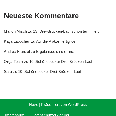
Neueste Kommentare
Marion Misch
zu
13. Drei-Brücken-Lauf schon terminiert
Katja Läppchen
zu
Auf die Plätze, fertig los!!!
Andrea Frenzel
zu
Ergebnisse sind online
Orga-Team
zu
10. Schönebecker Drei-Brücken-Lauf
Sara
zu
10. Schönebecker Drei-Brücken-Lauf
Neve
| Präsentiert von
WordPress
Impressum
Datenschutzerklärung