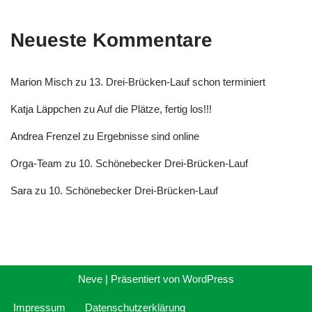
Neueste Kommentare
Marion Misch
zu
13. Drei-Brücken-Lauf schon terminiert
Katja Läppchen
zu
Auf die Plätze, fertig los!!!
Andrea Frenzel
zu
Ergebnisse sind online
Orga-Team
zu
10. Schönebecker Drei-Brücken-Lauf
Sara
zu
10. Schönebecker Drei-Brücken-Lauf
Neve
| Präsentiert von
WordPress
Impressum
Datenschutzerklärung